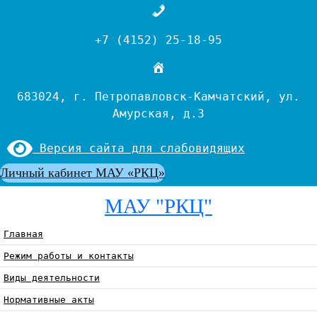
Перейти
к
+7 (4152) 25-18-95
содержимому
683024, г. Петропавловск-Камчатский, ул.
Амурская, д.3
Версия сайта для слабовидящих
Личный кабинет МАУ «РКЦ»
МАУ "РКЦ"
Главная
Режим работы и контакты
Виды деятельности
Нормативные акты