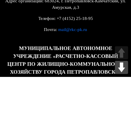
Адрес организации: 683024, г. Петропавловск-Камчатский, ул.
Амурская, д.3
Телефон: +7 (4152) 25-18-95
Почта:
mail@rkc-pk.ru
МУНИЦИПАЛЬНОЕ АВТОНОМНОЕ
УЧРЕЖДЕНИЕ «РАСЧЕТНО-КАССОВЫЙ
ЦЕНТР ПО ЖИЛИЩНО-КОММУНАЛЬНОМУ
ХОЗЯЙСТВУ ГОРОДА ПЕТРОПАВЛОВСКА-
КАМЧАТСКОГО»
Главная
Режим работы и контакты
Виды деятельности
Нормативные акты
Новости
Вакансии
Документы