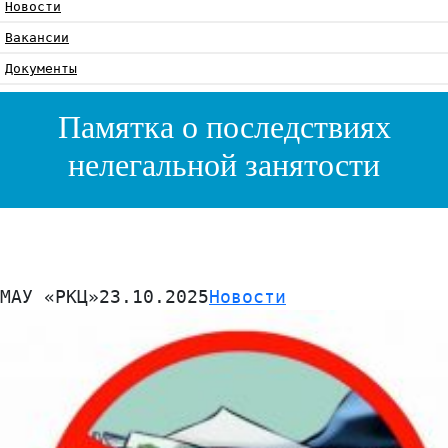
Новости
Вакансии
Документы
Памятка о последствиях
нелегальной занятости
МАУ «РКЦ»
23.10.2025
Новости