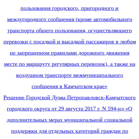
пользования городского, пригородного и
междугородного сообщения (кроме автомобильного
транспорта общего пользования, осуществляющего
перевозки с посадкой и высадкой пассажиров в любом
не запрещенном правилами дорожного движения
месте по маршруту регулярных перевозок), а также на
воздушном транспорте межмуниципального
сообщения в Камчатском крае»
Решение Городской Думы Петропавловск-Камчатского
городского округа от 29 августа 2017 г. N 594-нд «О
дополнительных мерах муниципальной социальной
поддержки для отдельных категорий граждан по