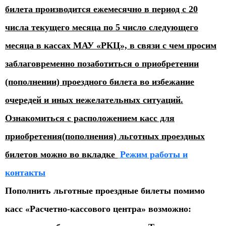
билета производится ежемесячно в период с 20
числа текущего месяца по 5 число следующего
месяца в кассах МАУ «РКЦ», в связи с чем просим
заблаговременно позаботиться о приобретении
(пополнении) проездного билета во избежание
очередей и иных нежелательных ситуаций.
Ознакомиться с расположением касс для
приобретения(пополнения) льготных проездных
билетов можно во вкладке
Режим работы и
контакты
Пополнить льготные проездные билеты помимо
касс «Расчетно-кассового центра» возможно: