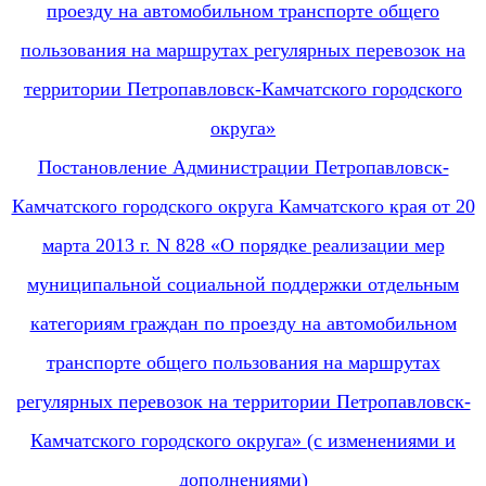
проезду на автомобильном транспорте общего
пользования на маршрутах регулярных перевозок на
территории Петропавловск-Камчатского городского
округа»
Постановление Администрации Петропавловск-
Камчатского городского округа Камчатского края от 20
марта 2013 г. N 828 «О порядке реализации мер
муниципальной социальной поддержки отдельным
категориям граждан по проезду на автомобильном
транспорте общего пользования на маршрутах
регулярных перевозок на территории Петропавловск-
Камчатского городского округа» (с изменениями и
дополнениями)