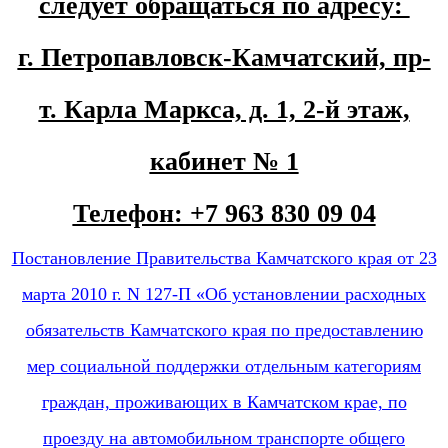
следует обращаться по адресу:
г. Петропавловск-Камчатский, пр-
т. Карла Маркса, д. 1, 2-й этаж,
кабинет № 1
Телефон: +7 963 830 09 04
Постановление Правительства Камчатского края от 23
марта 2010 г. N 127-П «Об установлении расходных
обязательств Камчатского края по предоставлению
мер социальной поддержки отдельным категориям
граждан, проживающих в Камчатском крае, по
проезду на автомобильном транспорте общего