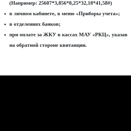
(Например: 25607*3,856*8,25*32,18*41,58#)
в личном кабинете, в меню «Приборы учета»;
в отделениях банков;
при оплате за ЖКУ в кассах МАУ «РКЦ», указав
на обратной стороне квитанции.