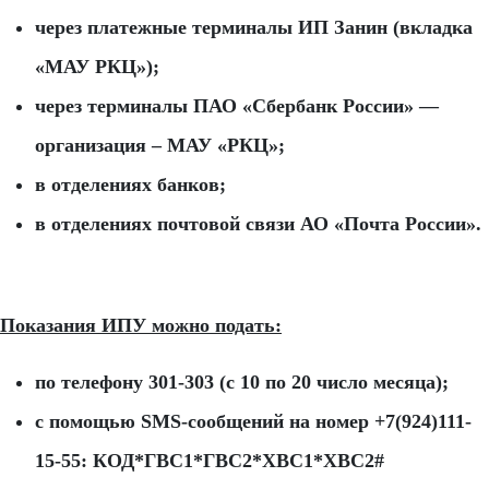
через платежные терминалы ИП Занин (вкладка
«МАУ РКЦ»);
через терминалы ПАО «Сбербанк России» —
организация – МАУ «РКЦ»;
в отделениях банков;
в отделениях почтовой связи АО «Почта России».
Показания ИПУ можно подать:
по телефону 301-303 (с 10 по 20 число месяца);
с помощью SMS-сообщений на номер +7(924)111-
15-55: КОД*ГВС1*ГВС2*ХВС1*ХВС2#