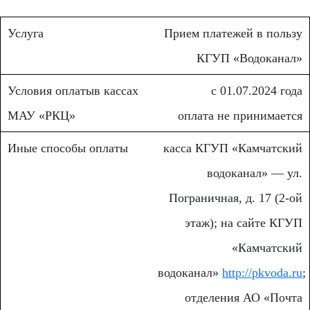
Прием платежей в пользу
КГУП «Водоканал»
с 01.07.2024 года
оплата не принимается
касса КГУП «Камчатский
водоканал» — ул.
Пограничная, д. 17 (2-ой
этаж); на сайте КГУП
«Камчатский
водоканал»
http://pkvoda.ru
;
отделения АО «Почта